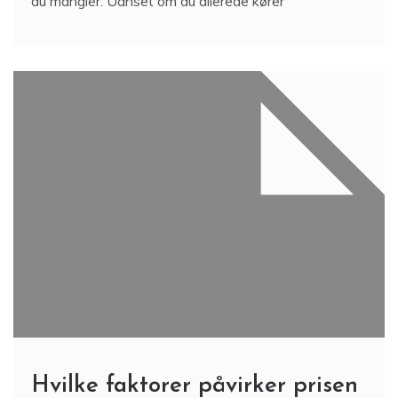
du mangler. Uanset om du allerede kører
Hvilke faktorer påvirker prisen