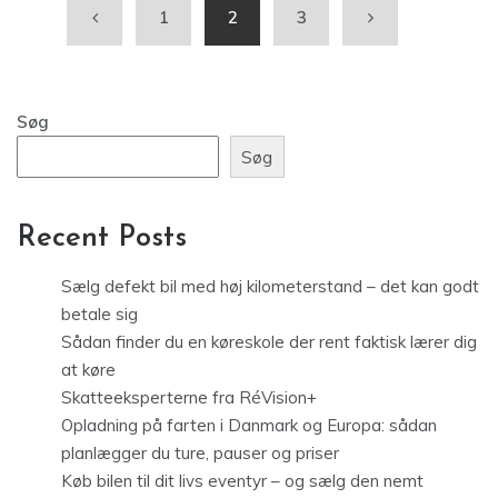
1
2
3
Søg
Søg
Recent Posts
Sælg defekt bil med høj kilometerstand – det kan godt
betale sig
Sådan finder du en køreskole der rent faktisk lærer dig
at køre
Skatteeksperterne fra RéVision+
Opladning på farten i Danmark og Europa: sådan
planlægger du ture, pauser og priser
Køb bilen til dit livs eventyr – og sælg den nemt