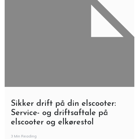
Sikker drift på din elscooter:
Service- og driftsaftale på
elscooter og elkørestol
3 Min Reading