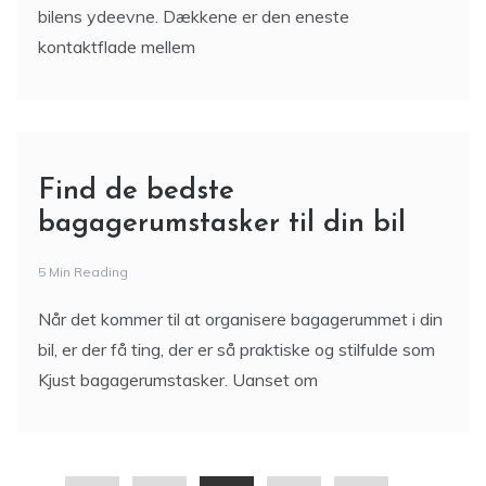
bilens ydeevne. Dækkene er den eneste
kontaktflade mellem
Find de bedste
bagagerumstasker til din bil
5 Min Reading
Når det kommer til at organisere bagagerummet i din
bil, er der få ting, der er så praktiske og stilfulde som
Kjust bagagerumstasker. Uanset om